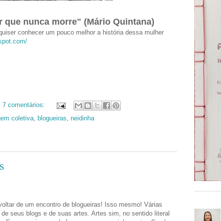
 que nunca morre" (Mário Quintana)
quiser conhecer um pouco melhor a história dessa mulher
gspot.com/
7 comentários:
gem coletiva
,
blogueiras
,
neidinha
s
 voltar de um encontro de blogueiras! Isso mesmo! Várias
 de seus blogs e de suas artes. Artes sim, no sentido literal