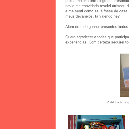
pois a maioria tem blogs de artesana
havia me convidado resolvi arriscar
e me senti como se já fosse de casa
meus devaneios, tá valendo né?
Além de tudo ganhei presentes lindos
Quero agradecer a todas que participa
experiências. Com certeza seguirei to
Caixinha linda 