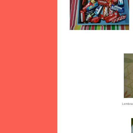
Lembran