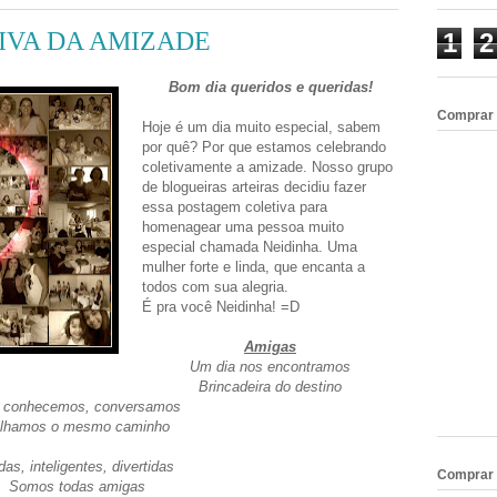
VA DA AMIZADE
1
2
Bom dia queridos e queridas!
Comprar
Hoje é um dia muito especial, sabem
por quê? Por que estamos celebrando
coletivamente a amizade. Nosso grupo
de blogueiras arteiras decidiu fazer
essa postagem coletiva para
homenagear uma pessoa muito
especial chamada Neidinha. Uma
mulher forte e linda, que encanta a
todos com sua alegria.
É pra você Neidinha! =D
Amigas
Um dia nos encontramos
Brincadeira do destino
 conhecemos, conversamos
ilhamos o mesmo caminho
das, inteligentes, divertidas
Comprar 
Somos todas amigas