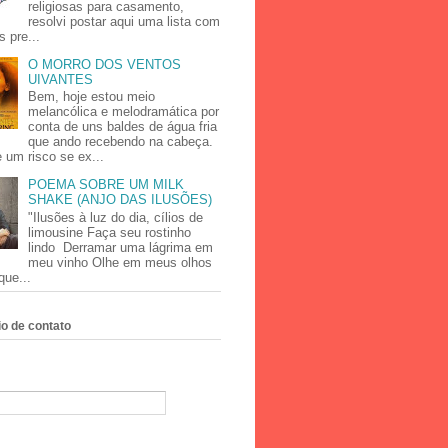
religiosas para casamento,
resolvi postar aqui uma lista com
 pre...
O MORRO DOS VENTOS
UIVANTES
Bem, hoje estou meio
melancólica e melodramática por
conta de uns baldes de água fria
que ando recebendo na cabeça.
 um risco se ex...
POEMA SOBRE UM MILK
SHAKE (ANJO DAS ILUSÕES)
"Ilusões à luz do dia, cílios de
limousine Faça seu rostinho
lindo Derramar uma lágrima em
meu vinho Olhe em meus olhos
que...
o de contato