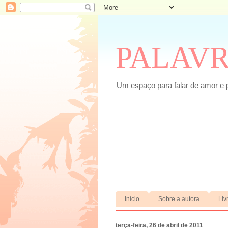
PALAV
Um espaço para falar de amor e 
Início
Sobre a autora
Liv
terça-feira, 26 de abril de 2011