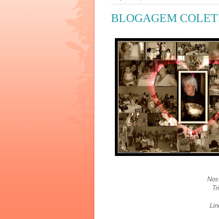
BLOGAGEM COLETI
Nos
Tr
Lin